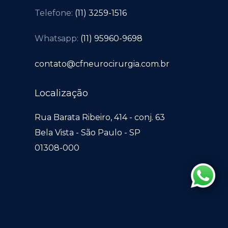
Telefone:
(11) 3259-1516
Whatsapp:
(11) 95960-9698
contato@cfneurocirurgia.com.br
Localização
Rua Barata Ribeiro, 414 - conj. 63
Bela Vista - São Paulo - SP
01308-000