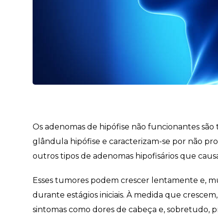
Os adenomas de hipófise não funcionantes são
glândula hipófise e caracterizam-se por não pr
outros tipos de adenomas hipofisários que caus
Esses tumores podem crescer lentamente e, mui
durante estágios iniciais. À medida que crescem
sintomas como dores de cabeça e, sobretudo, p