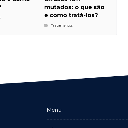
?
mutados: o que são
e como tratá-los?
s
Tratamentos
Menu