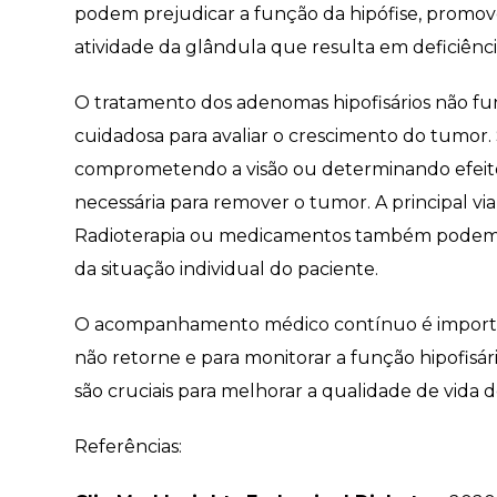
podem prejudicar a função da hipófise, promov
atividade da glândula que resulta em deficiênci
O tratamento dos adenomas hipofisários não f
cuidadosa para avaliar o crescimento do tumor. 
comprometendo a visão ou determinando efeito 
necessária para remover o tumor. A principal vi
Radioterapia ou medicamentos também podem 
da situação individual do paciente.
O acompanhamento médico contínuo é importan
não retorne e para monitorar a função hipofisá
são cruciais para melhorar a qualidade de vida d
Referências: