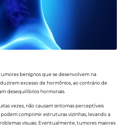
 tumores benignos que se desenvolvem na
oduzirem excesso de hormônios, ao contrário de
am desequilíbrios hormonais.
tas vezes, não causam sintomas perceptíveis
, podem comprimir estruturas vizinhas, levando a
roblemas visuais. Eventualmente, tumores maiores