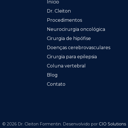
Início
Dr. Cleiton
Procedimentos
Neurocirurgia oncológica
Cirurgia de hipófise
Doenças cerebrovasculares
Cirurgia para epilepsia
Coluna vertebral
Blog
Contato
© 2026 Dr. Cleiton Formentin. Desenvolvido por
CIO Solutions