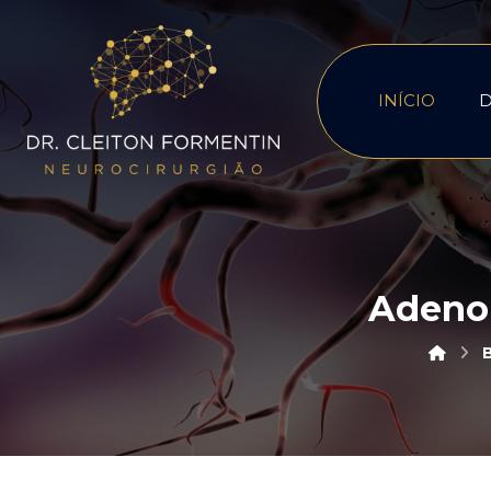
INÍCIO
D
Adenom