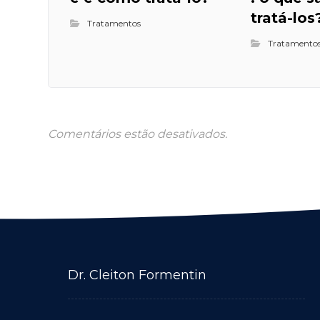
tratá-los
Tratamentos
Tratamento
Comentários estão desativados.
Dr. Cleiton Formentin