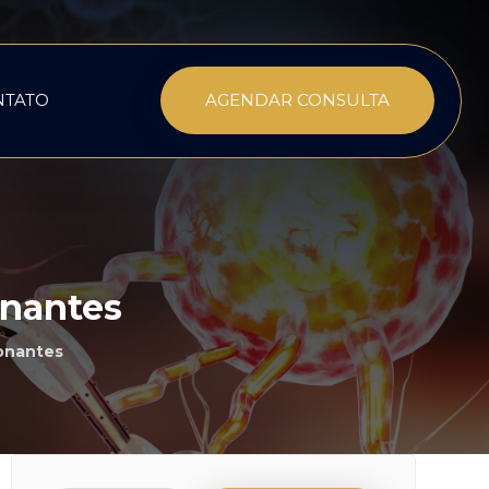
NTATO
AGENDAR CONSULTA
onantes
onantes