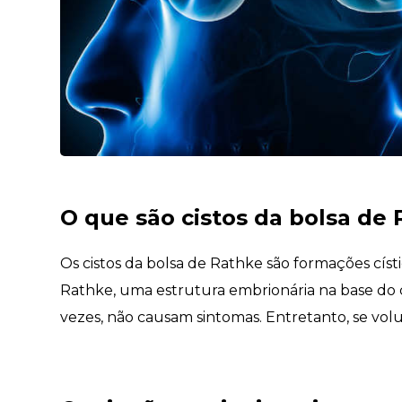
O que são cistos da bolsa de
Os cistos da bolsa de Rathke são formações císt
Rathke, uma estrutura embrionária na base do 
vezes, não causam sintomas. Entretanto, se vol