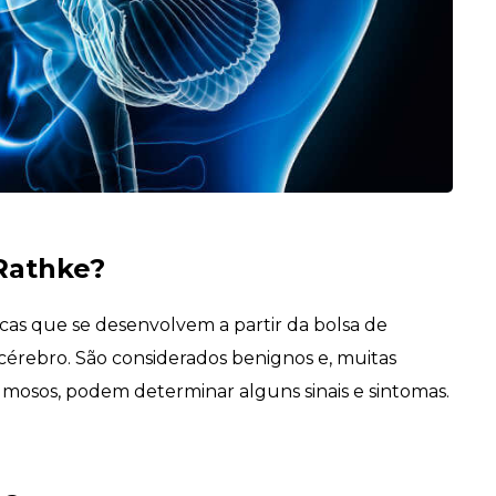
 Rathke?
icas que se desenvolvem a partir da bolsa de
cérebro. São considerados benignos e, muitas
umosos, podem determinar alguns sinais e sintomas.