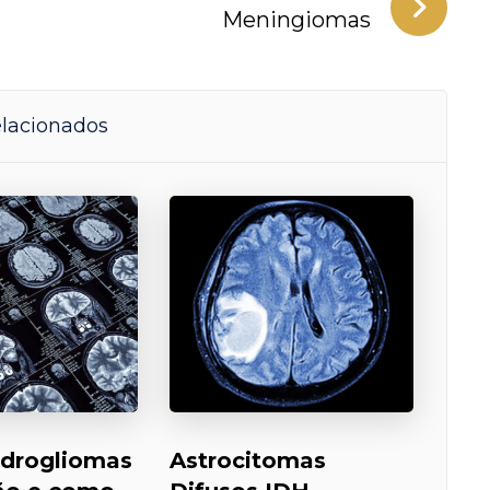
Meningiomas
elacionados
drogliomas
Astrocitomas