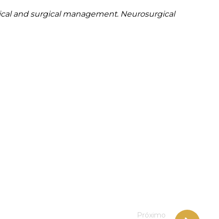
clinical and surgical management. Neurosurgical
Próximo