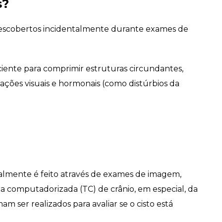
s?
 descobertos incidentalmente durante exames de
ciente para comprimir estruturas circundantes,
ações visuais e hormonais (como distúrbios da
ralmente é feito através de exames de imagem,
 computadorizada (TC) de crânio, em especial, da
 ser realizados para avaliar se o cisto está