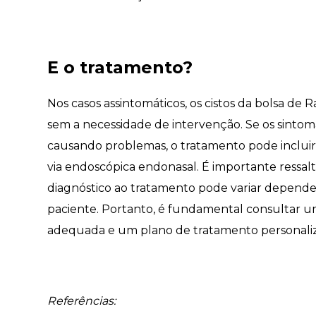
E o tratamento?
Nos casos assintomáticos, os cistos da bolsa d
sem a necessidade de intervenção. Se os sintoma
causando problemas, o tratamento pode incluir 
via endoscópica endonasal. É importante ressal
diagnóstico ao tratamento pode variar dependen
paciente. Portanto, é fundamental consultar um
adequada e um plano de tratamento personali
Referências: