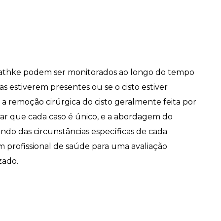
e Rathke podem ser monitorados ao longo do tempo
s estiverem presentes ou se o cisto estiver
a remoção cirúrgica do cisto geralmente feita por
tar que cada caso é único, e a abordagem do
do das circunstâncias específicas de cada
 profissional de saúde para uma avaliação
zado.