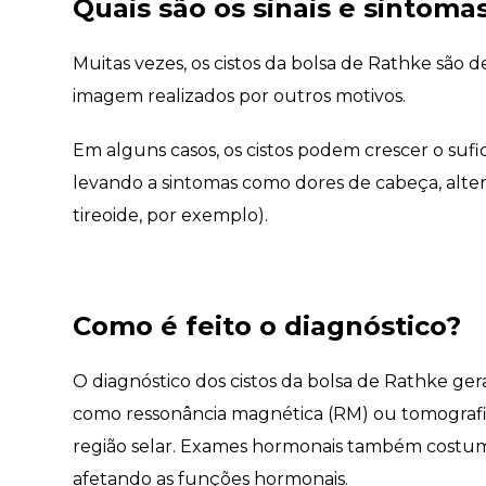
Quais são os sinais e sintoma
Muitas vezes, os cistos da bolsa de Rathke são
imagem realizados por outros motivos.
Em alguns casos, os cistos podem crescer o sufi
levando a sintomas como dores de cabeça, alter
tireoide, por exemplo).
Como é feito o diagnóstico?
O diagnóstico dos cistos da bolsa de Rathke ge
como ressonância magnética (RM) ou tomografia
região selar. Exames hormonais também costumam
afetando as funções hormonais.