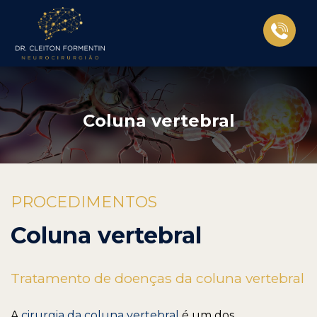
Coluna vertebral
PROCEDIMENTOS
Coluna vertebral
Tratamento de doenças da coluna vertebral
A
cirurgia da coluna vertebral
é um dos