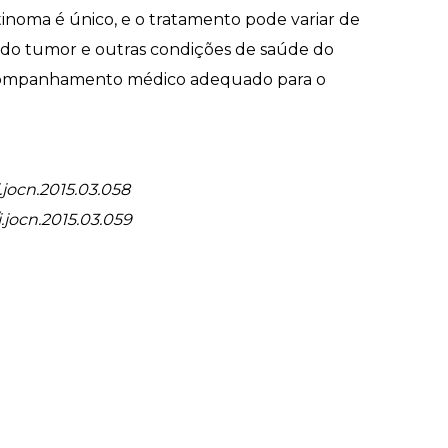
tinoma é único, e o tratamento pode variar de
 do tumor e outras condições de saúde do
acompanhamento médico adequado para o
j.jocn.2015.03.058
/j.jocn.2015.03.059