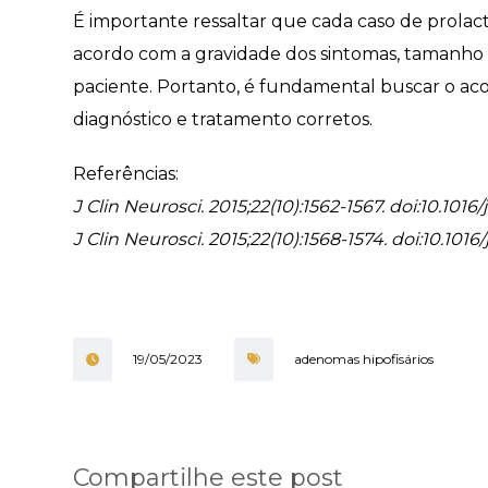
É importante ressaltar que cada caso de prolac
acordo com a gravidade dos sintomas, tamanho
paciente. Portanto, é fundamental buscar o 
diagnóstico e tratamento corretos.
Referências:
J Clin Neurosci. 2015;22(10):1562-1567. doi:10.1016/
J Clin Neurosci. 2015;22(10):1568-1574. doi:10.1016
19/05/2023
adenomas hipofisários