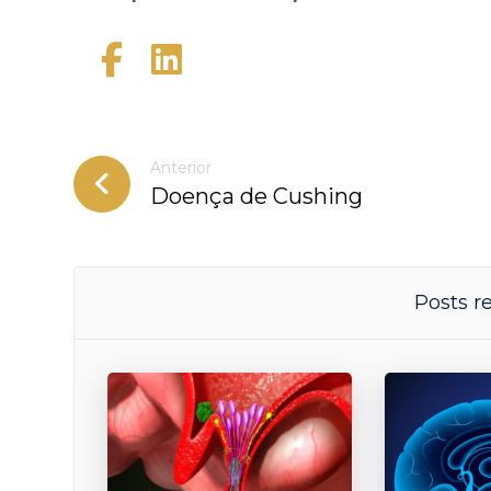
Anterior
Doença de Cushing
Posts r