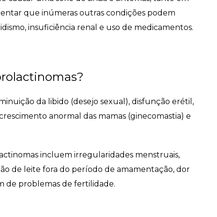
ientar que inúmeras outras condições podem
idismo, insuficiência renal e uso de medicamentos.
 prolactinomas?
uição da libido (desejo sexual), disfunção erétil,
, crescimento anormal das mamas (ginecomastia) e
actinomas incluem irregularidades menstruais,
ão de leite fora do período de amamentação, dor
ém de problemas de fertilidade.