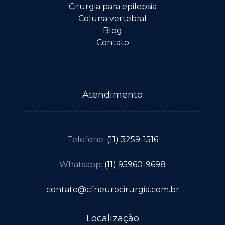
Cirurgia para epilepsia
Coluna vertebral
Blog
Contato
Atendimento
Telefone:
(11) 3259-1516
Whatsapp:
(11) 95960-9698
contato@cfneurocirurgia.com.br
Localização