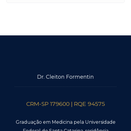
Dr. Cleiton Formentin
CRM-SP 179600 | RQE 94575
Graduação em Medicina pela Universidade
Federal de Santa Catarina, residência